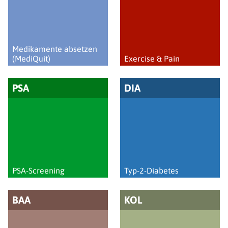
Medikamente absetzen
(MediQuit)
Exercise & Pain
PSA
DIA
PSA-Screening
Typ-2-Diabetes
BAA
KOL