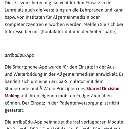
Diese Lizenz berechtigt sowohl für den Einsatz in der
Lehre als auch die Verteilung an die Lehrpraxen und kann
bspw. von Instituten für Algemeinmedizin oder
Kompetenzzentren erworben werden. Melden Sie sich bei
Interesse bei uns (Kontaktformular in der Seitenspalte).
arribaEdu-App
Die Smartphone-App wurde für den Einsatz in der Aus-
und Weiterbildung in der Allgemeinmedizin entwickelt. Es
handelt sich um einen arriba-Simulator, mit dem
Studierende und ÄiW die Prinzipien des
Shared Decision
Making
auf ihren eigenen mobilen Endgeräten üben
können. Der Einsatz in der Patientenversorgung ist nicht
gestattet.
Die arribaEdu-App beinhaltet die frei verfügbaren Module
»KVP« und »DEP«. Die Module »VHF« und »PSA« sind mit