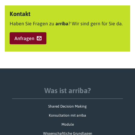
Kontakt
Haben Sie Fragen zu
arriba
? Wir sind gern für Sie da.
Anfragen
Was ist arriba?
Shared Decision Making
Konsultation mit arriba
Module
Wissenschaftliche Grundlagen