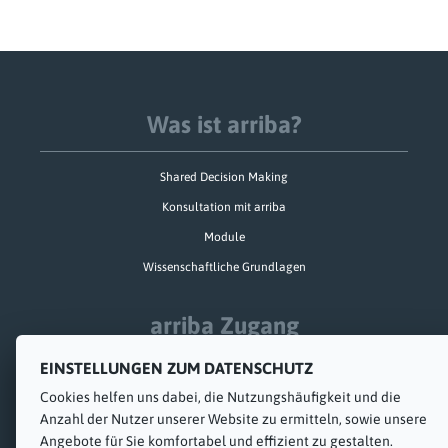
Was ist arriba?
Shared Decision Making
Konsultation mit arriba
Module
Wissenschaftliche Grundlagen
arriba Zugang
EINSTELLUNGEN ZUM DATENSCHUTZ
Schulung und Implementierung
Cookies helfen uns dabei, die Nutzungs­häufigkeit und die
Technik
Anzahl der Nutzer unserer Website zu ermitteln, sowie unsere
arriba-web
Angebote für Sie komfortabel und effizient zu gestalten.